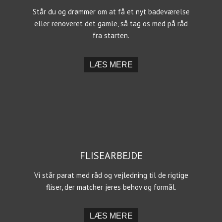
Står du og drømmer om at få et nyt badeværelse
eller renoveret det gamle, så tag os med på råd
fra starten.
​LÆS MERE
FLISEARBEJDE
Vi står parat med råd og vejledning til de rigtige
fliser, der matcher jeres behov og formål.
​LÆS MERE