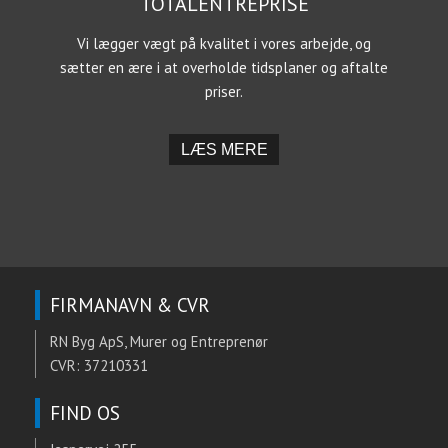
TOTALENTREPRISE
Vi lægger vægt på kvalitet i vores arbejde, og
sætter en ære i at overholde tidsplaner og aftalte
priser.
​LÆS MERE
FIRMANAVN & CVR​
RN Byg ApS, Murer og Entreprenør
CVR: 37210331
FIND OS